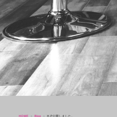
HOME
Blog
H.P公開しました。