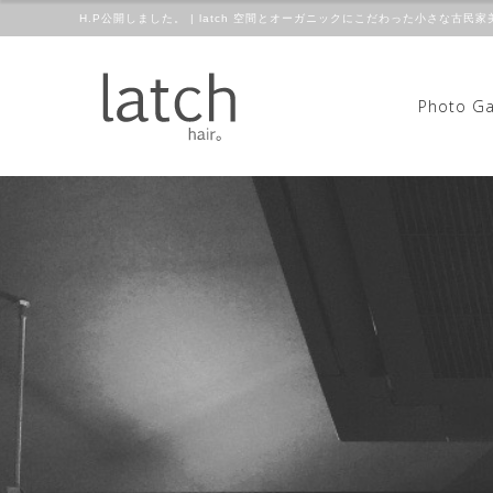
H.P公開しました。 | latch 空間とオーガニックにこだわった小さな古民家
Photo Ga