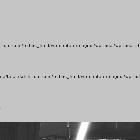
h-hair.com/public_html/wp-content/plugins/wp-links/wp-links.p
me/latch/latch-hair.com/public_html/wp-content/plugins/wp-lin
。