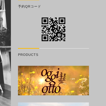
予約QRコード
PRODUCTS